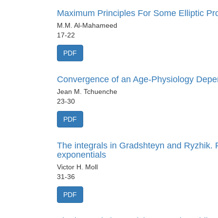
Maximum Principles For Some Elliptic P
M.M. Al-Mahameed
17-22
PDF
Convergence of an Age-Physiology Depe
Jean M. Tchuenche
23-30
PDF
The integrals in Gradshteyn and Ryzhik. 
exponentials
Victor H. Moll
31-36
PDF