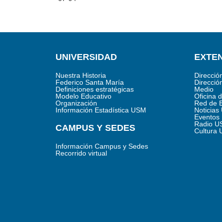
UNIVERSIDAD
EXTEN
Nuestra Historia
Direcció
Federico Santa María
Direcció
Definiciones estratégicas
Medio
Modelo Educativo
Oficina 
Organización
Red de 
Información Estadística USM
Noticia
Eventos
Radio U
CAMPUS Y SEDES
Cultura
Información Campus y Sedes
Recorrido virtual