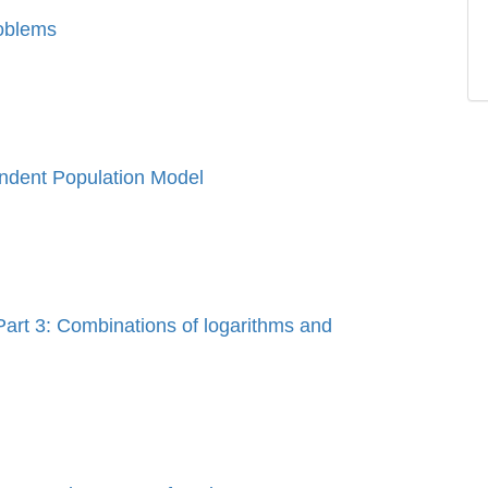
roblems
ndent Population Model
Part 3: Combinations of logarithms and