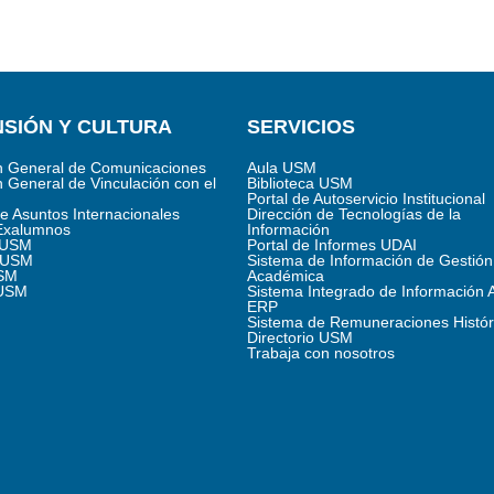
SIÓN Y CULTURA
SERVICIOS
n General de Comunicaciones
Aula USM
n General de Vinculación con el
Biblioteca USM
Portal de Autoservicio Institucional
de Asuntos Internacionales
Dirección de Tecnologías de la
Exalumnos
Información
s USM
Portal de Informes UDAI
 USM
Sistema de Información de Gestión
SM
Académica
 USM
Sistema Integrado de Información 
ERP
Sistema de Remuneraciones Histór
Directorio USM
Trabaja con nosotros