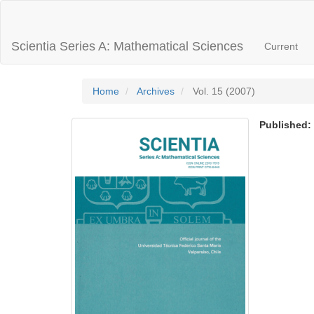
Main
Navigation
Main
Scientia Series A: Mathematical Sciences
Current
Content
Sidebar
Home
Archives
Vol. 15 (2007)
Published