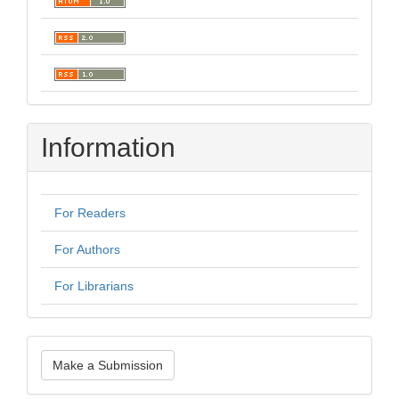
Information
For Readers
For Authors
For Librarians
Make
Make a Submission
a