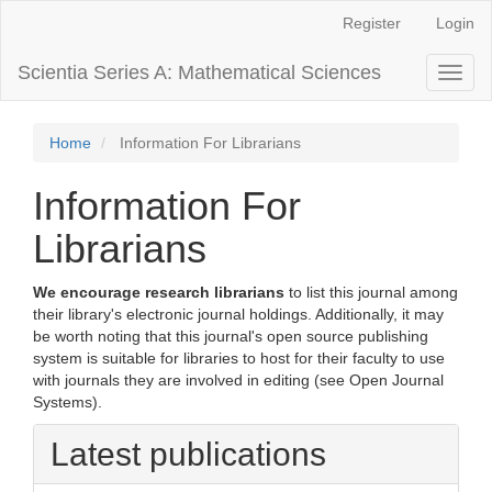
Main
Register
Login
Navigation
Main
Scientia Series A: Mathematical Sciences
Toggl
Content
naviga
Sidebar
Home
Information For Librarians
Information For
Librarians
We encourage research librarians
to list this journal among
their library's electronic journal holdings. Additionally, it may
be worth noting that this journal's open source publishing
system is suitable for libraries to host for their faculty to use
with journals they are involved in editing (see Open Journal
Systems).
Latest publications