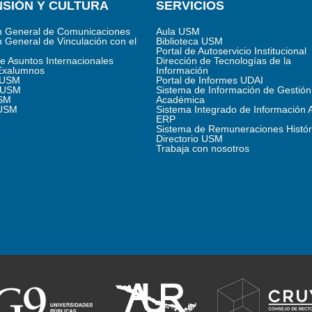
SIÓN Y CULTURA
SERVICIOS
n General de Comunicaciones
Aula USM
n General de Vinculación con el
Biblioteca USM
Portal de Autoservicio Institucional
de Asuntos Internacionales
Dirección de Tecnologías de la
Exalumnos
Información
s USM
Portal de Informes UDAI
 USM
Sistema de Información de Gestión
SM
Académica
 USM
Sistema Integrado de Información 
ERP
Sistema de Remuneraciones Histór
Directorio USM
Trabaja con nosotros