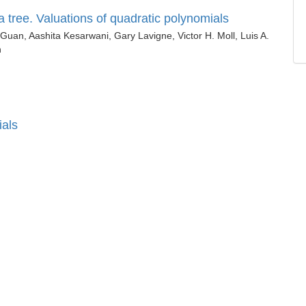
a tree. Valuations of quadratic polynomials
Guan, Aashita Kesarwani, Gary Lavigne, Victor H. Moll, Luis A.
n
ials