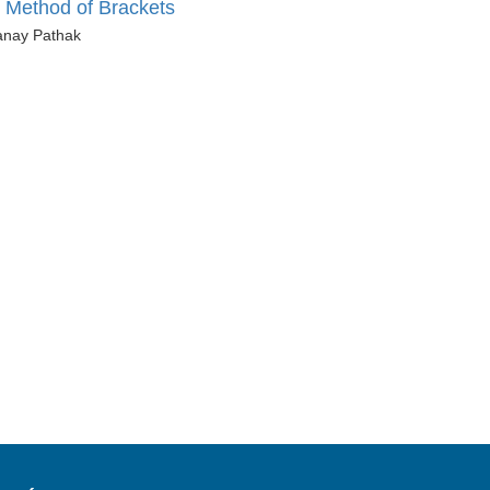
e Method of Brackets
anay Pathak