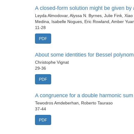
A closed-form solution might be given by 
Leyda Almodovar, Alyssa N. Byrnes, Julie Fink, Xiao 
Medina, Isabelle Nogues, Eric Rowland, Amber Yua
11-28
PDF
About some identities for Bessel polynom
Christophe Vignat
29-36
PDF
A congruence for a double harmonic sum
Tewodros Amdeberhan, Roberto Tauraso
37-44
PDF