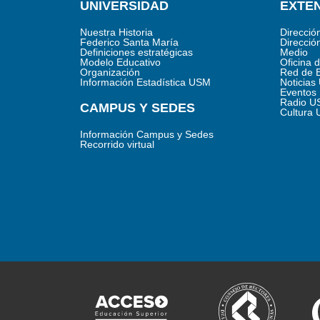
UNIVERSIDAD
EXTEN
Nuestra Historia
Direcció
Federico Santa María
Direcció
Definiciones estratégicas
Medio
Modelo Educativo
Oficina 
Organización
Red de 
Información Estadística USM
Noticia
Eventos
Radio U
CAMPUS Y SEDES
Cultura
Información Campus y Sedes
Recorrido virtual