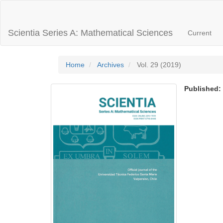
Main
Navigation
Main
Scientia Series A: Mathematical Sciences
Current
Content
Sidebar
Home
Archives
Vol. 29 (2019)
Published