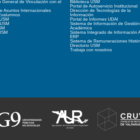
n General de Vinculación con el
Biblioteca USM
Portal de Autoservicio Institucional
de Asuntos Internacionales
Dirección de Tecnologías de la
Exalumnos
Información
s USM
Portal de Informes UDAI
 USM
Sistema de Información de Gestión
SM
Académica
 USM
Sistema Integrado de Información 
ERP
Sistema de Remuneraciones Histór
Directorio USM
Trabaja con nosotros