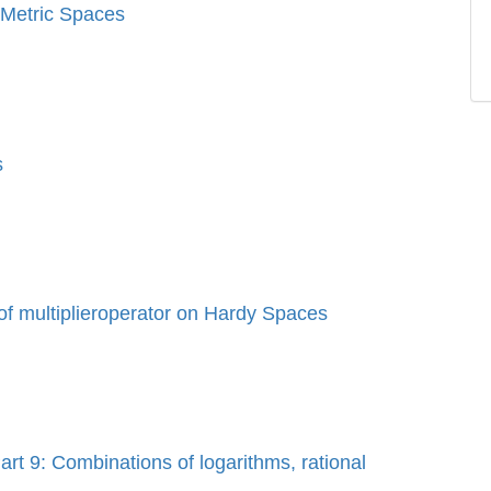
 Metric Spaces
s
of multiplieroperator on Hardy Spaces
rt 9: Combinations of logarithms, rational