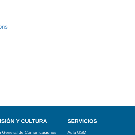
ons
SIÓN Y CULTURA
SERVICIOS
n General de Comunicaciones
Aula USM