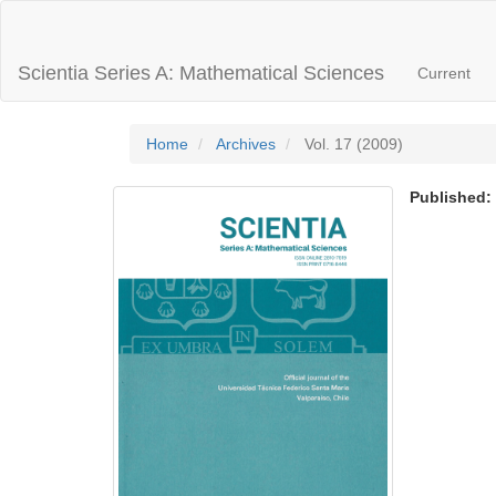
Main
Navigation
Main
Scientia Series A: Mathematical Sciences
Current
Content
Sidebar
Home
Archives
Vol. 17 (2009)
Published