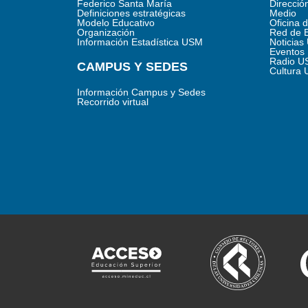
Federico Santa María
Direcció
Definiciones estratégicas
Medio
Modelo Educativo
Oficina 
Organización
Red de 
Información Estadística USM
Noticia
Eventos
Radio U
CAMPUS Y SEDES
Cultura
Información Campus y Sedes
Recorrido virtual