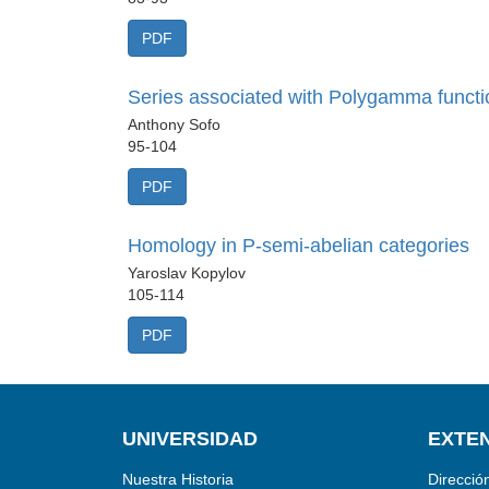
PDF
Series associated with Polygamma functi
Anthony Sofo
95-104
PDF
Homology in P-semi-abelian categories
Yaroslav Kopylov
105-114
PDF
UNIVERSIDAD
EXTEN
Nuestra Historia
Direcció