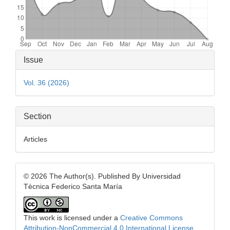
Article
Issue
Details
Vol. 36 (2026)
Section
Articles
© 2026 The Author(s). Published By Universidad
Técnica Federico Santa María
This work is licensed under a
Creative Commons
Attribution-NonCommercial 4.0 International License
.