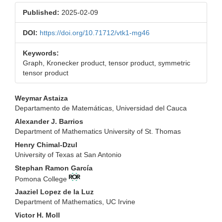
Published:
2025-02-09
DOI:
https://doi.org/10.71712/vtk1-mg46
Keywords:
Graph, Kronecker product, tensor product, symmetric
tensor product
Main
Weymar Astaiza
Departamento de Matemáticas, Universidad del Cauca
Article
Alexander J. Barrios
Content
Department of Mathematics University of St. Thomas
Henry Chimal-Dzul
University of Texas at San Antonio
Stephan Ramon García
Pomona College
Jaaziel Lopez de la Luz
Department of Mathematics, UC Irvine
Victor H. Moll